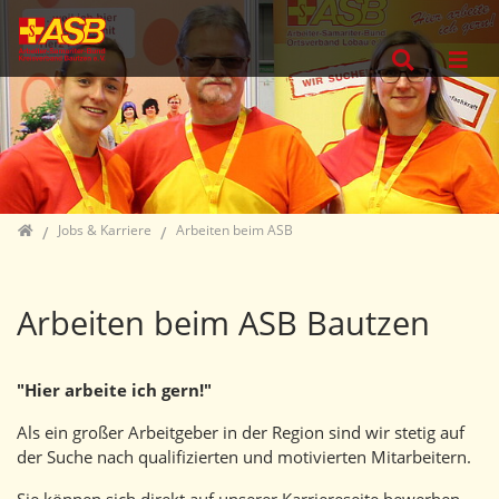
Direkt zur Hauptnavigation springen
Direkt zum Inhalt springen
Jump to sub navigation
Home
Jobs & Karriere
Arbeiten beim ASB
Arbeiten beim ASB Bautzen
"Hier arbeite ich gern!"
Als ein großer Arbeitgeber in der Region sind wir stetig auf
der Suche nach qualifizierten und motivierten Mitarbeitern.