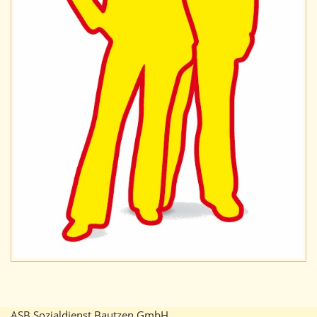
ASB Sozialdienst Bautzen GmbH