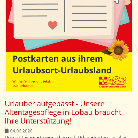
Urlauber aufgepasst - Unsere
Altentagespflege in Löbau braucht
Ihre Unterstützung!
04.06.2026
Unsere Tagesgäste wünschen sich Urlaubskarten aus aller